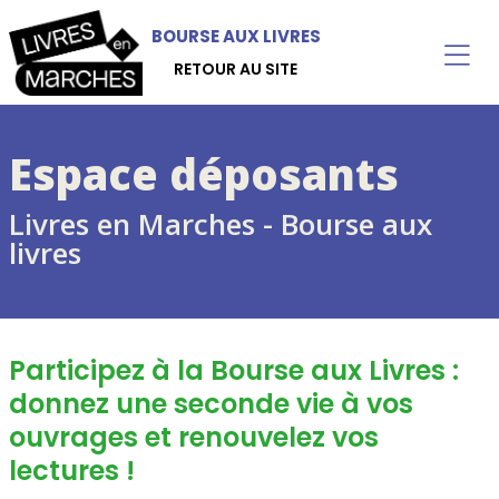
BOURSE AUX LIVRES
RETOUR AU SITE
Espace déposants
Livres en Marches - Bourse aux
livres
Participez à la Bourse aux Livres :
donnez une seconde vie à vos
ouvrages et renouvelez vos
lectures !